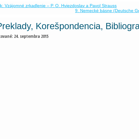
k: Vzájomné zrkadlenie – P. O. Hviezdoslav a Pavol Strauss
9. Nemecké básne (Deutsche Ge
Preklady, Korešpondencia, Bibliogra
kované:
24. septembra 2015