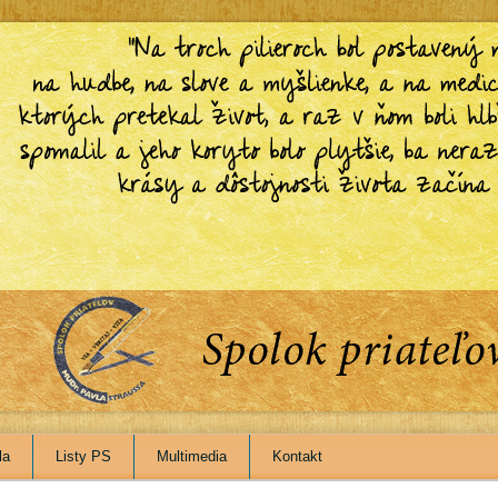
la
Listy PS
Multimedia
Kontakt