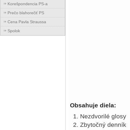
Korešpondencia PS-a
Prečo blahorečiť PS
Cena Pavla Straussa
Spolok
Obsahuje diela:
Nezdvorilé glosy
Zbytočný denník