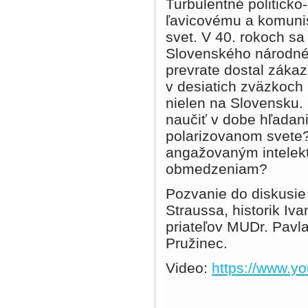
Turbulentné politicko
ľavicovému a komuni
svet. V 40. rokoch sa 
Slovenského národné
prevrate dostal zákaz
v desiatich zväzkoch
nielen na Slovensku.
naučiť v dobe hľadan
polarizovanom svete?
angažovaným intelek
obmedzeniam?
Pozvanie do diskusie p
Straussa, historik Iv
priateľov MUDr. Pavla
Pružinec.
Video:
https://www.